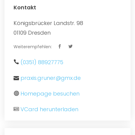
Kontakt
Königsbrücker Landstr. 98
01109 Dresden
Weiterempfehlen:
(0351) 88927775
praxis.gruner@gmx.de
Homepage besuchen
VCard herunterladen