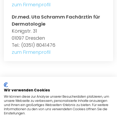
zum Firmenprofil
Dr.med. Uta Schramm Fachärztin für
Dermatologie
Königstr. 31
01097 Dresden
Tel.: (0351) 8041476
zum Firmenprofil
ALLGEMEIN
Wir verwenden Cookies
HAUTÄRZTE
Wir können diese zur Analyse unserer Besucherdaten platzieren, um
unsere Webseite zu verbessern, personalisierte Inhalte anzuzeigen
und Ihnen ein großartiges Webseiten-Erlebnis zu bieten. Für weitere
HAUTÄRZTE
Informationen zu den von uns verwendeten Cookies öffnen Sie die
Einstellungen.