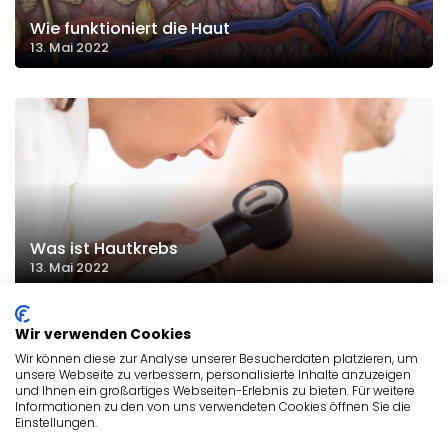
Wie funktioniert die Haut
13. Mai 2022
Was ist Hautkrebs
13. Mai 2022
Wir verwenden Cookies
Wir können diese zur Analyse unserer Besucherdaten platzieren, um
unsere Webseite zu verbessern, personalisierte Inhalte anzuzeigen
ALLGEMEIN
und Ihnen ein großartiges Webseiten-Erlebnis zu bieten. Für weitere
Informationen zu den von uns verwendeten Cookies öffnen Sie die
Einstellungen.
HAUTÄRZTE