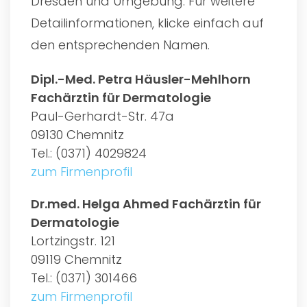
Dresden und Umgebung. Für weitere
Detailinformationen, klicke einfach auf
den entsprechenden Namen.
Dipl.-Med. Petra Häusler-Mehlhorn
Fachärztin für Dermatologie
Paul-Gerhardt-Str. 47a
09130 Chemnitz
Tel.: (0371) 4029824
zum Firmenprofil
Dr.med. Helga Ahmed Fachärztin für
Dermatologie
Lortzingstr. 121
09119 Chemnitz
Tel.: (0371) 301466
zum Firmenprofil