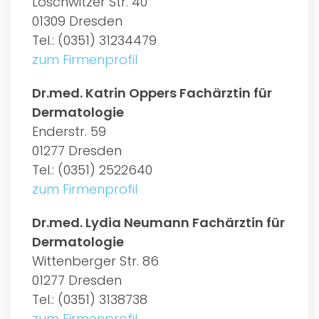
Loschwitzer Str. 40
01309 Dresden
Tel.: (0351) 31234479
zum Firmenprofil
Dr.med. Katrin Oppers Fachärztin für
Dermatologie
Enderstr. 59
01277 Dresden
Tel.: (0351) 2522640
zum Firmenprofil
Dr.med. Lydia Neumann Fachärztin für
Dermatologie
Wittenberger Str. 86
01277 Dresden
Tel.: (0351) 3138738
zum Firmenprofil