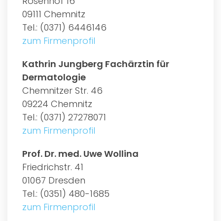
Rosenhof 16
09111 Chemnitz
Tel.: (0371) 6446146
zum Firmenprofil
Kathrin Jungberg Fachärztin für
Dermatologie
Chemnitzer Str. 46
09224 Chemnitz
Tel.: (0371) 27278071
zum Firmenprofil
Prof. Dr. med. Uwe Wollina
Friedrichstr. 41
01067 Dresden
Tel.: (0351) 480-1685
zum Firmenprofil