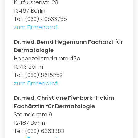
Kurfürstenstr. 28
13467 Berlin
Tel.: (030) 40533755
zum Firmenprofil
Dr.med. Bernd Hegemann Facharzt für
Dermatologie
Hohenzollerndamm 47a
10713 Berlin
Tel.: (030) 8615252
zum Firmenprofil
Dr.med. Christiane Fienbork-Hakim
Fachärztin für Dermatologie
Sterndamm 9
12487 Berlin
Tel.: (030) 6363883