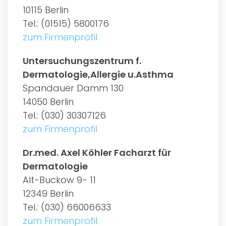
10115 Berlin
Tel.: (01515) 5800176
zum Firmenprofil
Untersuchungszentrum f.
Dermatologie,Allergie u.Asthma
Spandauer Damm 130
14050 Berlin
Tel.: (030) 30307126
zum Firmenprofil
Dr.med. Axel Köhler Facharzt für
Dermatologie
Alt-Buckow 9- 11
12349 Berlin
Tel.: (030) 66006633
zum Firmenprofil