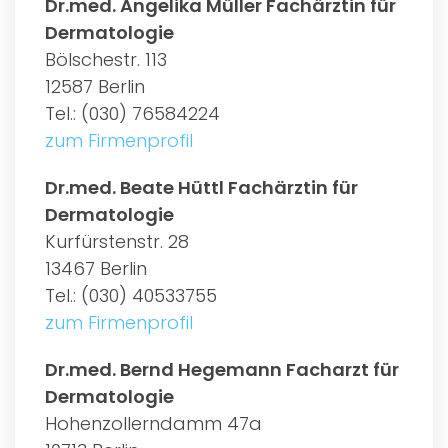
Dr.med. Angelika Müller Fachärztin für
Dermatologie
Bölschestr. 113
12587 Berlin
Tel.: (030) 76584224
zum Firmenprofil
Dr.med. Beate Hüttl Fachärztin für
Dermatologie
Kurfürstenstr. 28
13467 Berlin
Tel.: (030) 40533755
zum Firmenprofil
Dr.med. Bernd Hegemann Facharzt für
Dermatologie
Hohenzollerndamm 47a