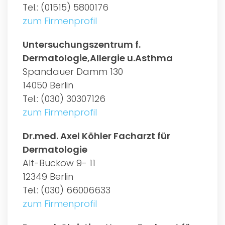
Tel.: (01515) 5800176
zum Firmenprofil
Untersuchungszentrum f.
Dermatologie,Allergie u.Asthma
Spandauer Damm 130
14050 Berlin
Tel.: (030) 30307126
zum Firmenprofil
Dr.med. Axel Köhler Facharzt für
Dermatologie
Alt-Buckow 9- 11
12349 Berlin
Tel.: (030) 66006633
zum Firmenprofil