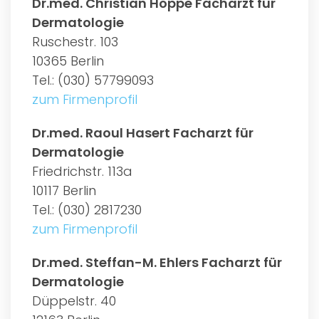
Dr.med. Christian Hoppe Facharzt für
Dermatologie
Ruschestr. 103
10365 Berlin
Tel.: (030) 57799093
zum Firmenprofil
Dr.med. Raoul Hasert Facharzt für
Dermatologie
Friedrichstr. 113a
10117 Berlin
Tel.: (030) 2817230
zum Firmenprofil
Dr.med. Steffan-M. Ehlers Facharzt für
Dermatologie
Düppelstr. 40