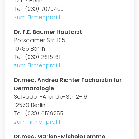
12163 Berlin
Tel.: (030) 7079400
zum Firmenprofil
Dr. F.E. Baumer Hautarzt
Potsdamer Str. 105
10785 Berlin
Tel.: (030) 2615161
zum Firmenprofil
Dr.med. Andrea Richter Fachärztin für
Dermatologie
Salvador-Allende-Str. 2- 8
12559 Berlin
Tel.: (030) 6519255
zum Firmenprofil
Dr.med. Marion-Michele Lemme