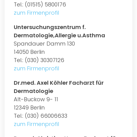
Tel.: (01515) 5800176
zum Firmenprofil
Untersuchungszentrum f.
Dermatologie,Allergie u.Asthma
Spandauer Damm 130
14050 Berlin
Tel.: (030) 30307126
zum Firmenprofil
Dr.med. Axel Köhler Facharzt für
Dermatologie
Alt-Buckow 9- 11
12349 Berlin
Tel.: (030) 66006633
zum Firmenprofil