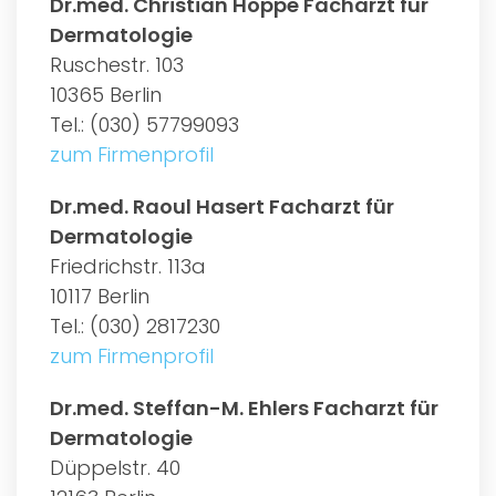
Dr.med. Christian Hoppe Facharzt für
Dermatologie
Ruschestr. 103
10365 Berlin
Tel.: (030) 57799093
zum Firmenprofil
Dr.med. Raoul Hasert Facharzt für
Dermatologie
Friedrichstr. 113a
10117 Berlin
Tel.: (030) 2817230
zum Firmenprofil
Dr.med. Steffan-M. Ehlers Facharzt für
Dermatologie
Düppelstr. 40