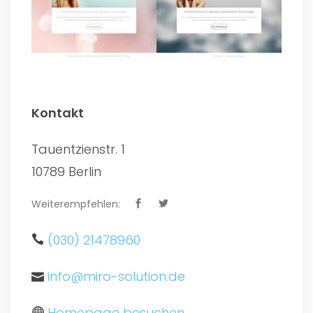
Kontakt
Tauentzienstr. 1
10789 Berlin
Weiterempfehlen:
(030) 21478960
info@miro-solution.de
Homepage besuchen