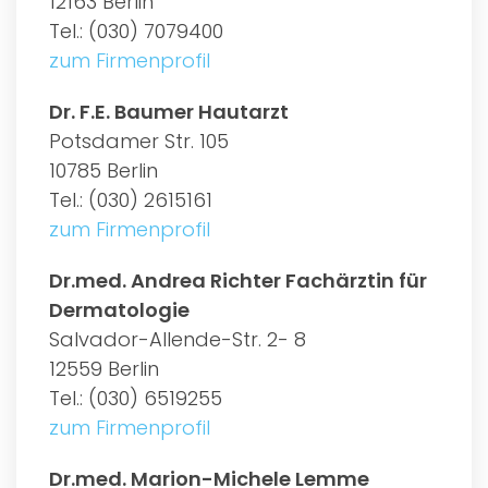
12163 Berlin
Tel.: (030) 7079400
zum Firmenprofil
Dr. F.E. Baumer Hautarzt
Potsdamer Str. 105
10785 Berlin
Tel.: (030) 2615161
zum Firmenprofil
Dr.med. Andrea Richter Fachärztin für
Dermatologie
Salvador-Allende-Str. 2- 8
12559 Berlin
Tel.: (030) 6519255
zum Firmenprofil
Dr.med. Marion-Michele Lemme