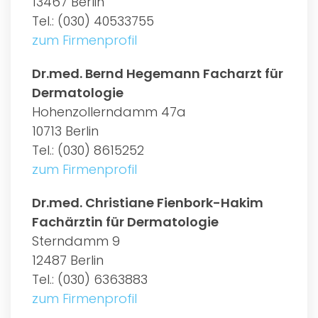
13467 Berlin
Tel.: (030) 40533755
zum Firmenprofil
Dr.med. Bernd Hegemann Facharzt für
Dermatologie
Hohenzollerndamm 47a
10713 Berlin
Tel.: (030) 8615252
zum Firmenprofil
Dr.med. Christiane Fienbork-Hakim
Fachärztin für Dermatologie
Sterndamm 9
12487 Berlin
Tel.: (030) 6363883
zum Firmenprofil