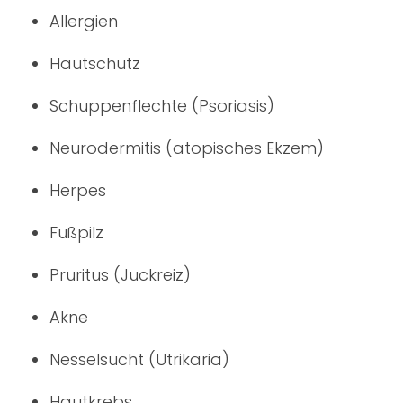
Allergien
Hautschutz
Schuppenflechte (Psoriasis)
Neurodermitis (atopisches Ekzem)
Herpes
Fußpilz
Pruritus (Juckreiz)
Akne
Nesselsucht (Utrikaria)
Hautkrebs