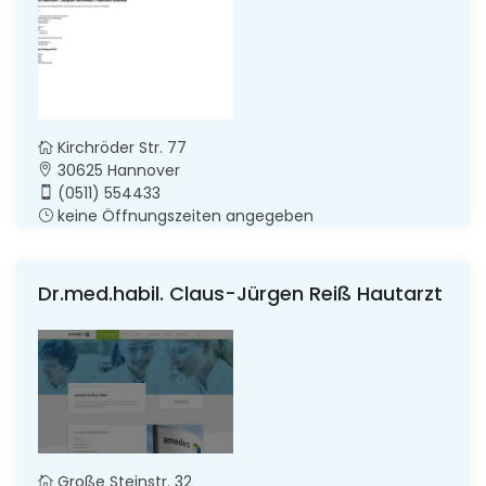
Kirchröder Str. 77
30625 Hannover
(0511) 554433
keine Öffnungszeiten angegeben
Dr.med.habil. Claus-Jürgen Reiß Hautarzt
Große Steinstr. 32