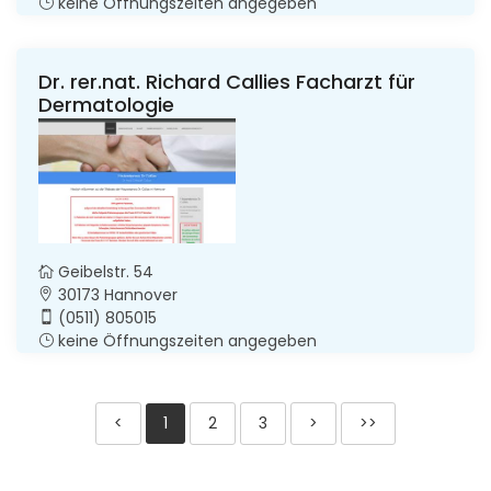
keine Öffnungszeiten angegeben
Dr. rer.nat. Richard Callies Facharzt für
Dermatologie
Geibelstr. 54
30173 Hannover
(0511) 805015
keine Öffnungszeiten angegeben
<
1
2
3
>
>>