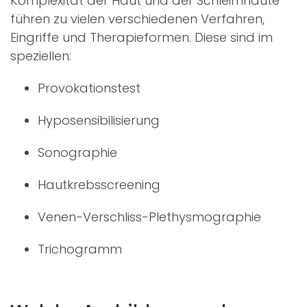
Komplexität der Haut und der Schleimhäute
führen zu vielen verschiedenen Verfahren,
Eingriffe und Therapieformen. Diese sind im
speziellen:
Provokationstest
Hyposensibilisierung
Sonographie
Hautkrebsscreening
Venen-Verschliss-Plethysmographie
Trichogramm