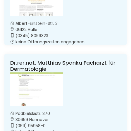
Albert-Einstein-Str. 3
06122 Halle
(0345) 8059323
keine Öffnungszeiten angegeben
Dr.rer.nat. Matthias Spanka Facharzt für
Dermatologie
Podbielskistr. 370
30659 Hannover
(0511) 95958-0