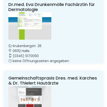
Dr.med. Eva Drunkenmölle Fachärztin für
Dermatologie
Krukenbergstr. 26
06112 Halle
(0345) 5170093
keine Öffnungszeiten angegeben
Gemeinschaftspraxis Dres. med. Karches
& Dr. Thielert Hautärzte