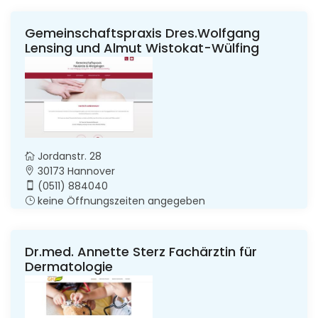
Gemeinschaftspraxis Dres.Wolfgang
Lensing und Almut Wistokat-Wülfing
Hautarzt
Jordanstr. 28
30173 Hannover
(0511) 884040
keine Öffnungszeiten angegeben
Dr.med. Annette Sterz Fachärztin für
Dermatologie