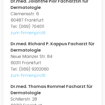
Dr.med. Jolanthe Pior Fachärztin für
Dermatologie
Clemensstr. 6
60487 Frankfurt
Tel.: (069) 704011
zum Firmenprofil
Dr.med. Richard P. Kappus Facharzt für
Dermatologie
Neue Mainzer Str. 84
60311 Frankfurt
Tel.: (069) 9202060
zum Firmenprofil
Dr.med. Thomas Rommel Facharzt für
Dermatologie
Schillerstr. 28