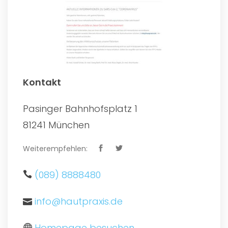
Kontakt
Pasinger Bahnhofsplatz 1
81241 München
Weiterempfehlen:
(089) 8888480
info@hautpraxis.de
Homepage besuchen