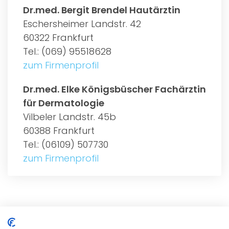
Dr.med. Bergit Brendel Hautärztin
Eschersheimer Landstr. 42
60322 Frankfurt
Tel.: (069) 95518628
zum Firmenprofil
Dr.med. Elke Königsbüscher Fachärztin
für Dermatologie
Vilbeler Landstr. 45b
60388 Frankfurt
Tel.: (06109) 507730
zum Firmenprofil
ALLGEMEIN