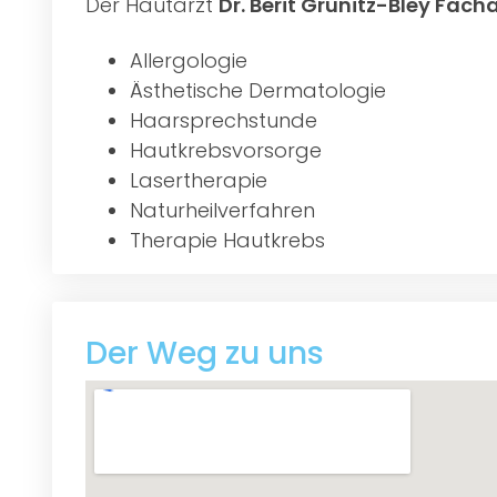
Der Hautarzt
Dr. Berit Grünitz-Bley Fach
Allergologie
Ästhetische Dermatologie
Haarsprechstunde
Hautkrebsvorsorge
Lasertherapie
Naturheilverfahren
Therapie Hautkrebs
Der Weg zu uns