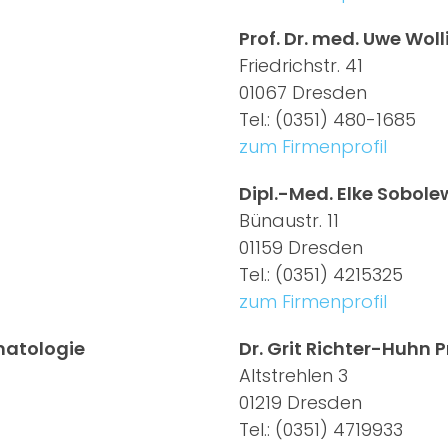
Prof. Dr. med. Uwe Woll
Friedrichstr. 41
01067 Dresden
Tel.: (0351) 480-1685
zum Firmenprofil
Dipl.-Med. Elke Sobole
Bünaustr. 11
01159 Dresden
Tel.: (0351) 4215325
zum Firmenprofil
matologie
Dr. Grit Richter-Huhn 
Altstrehlen 3
01219 Dresden
Tel.: (0351) 4719933