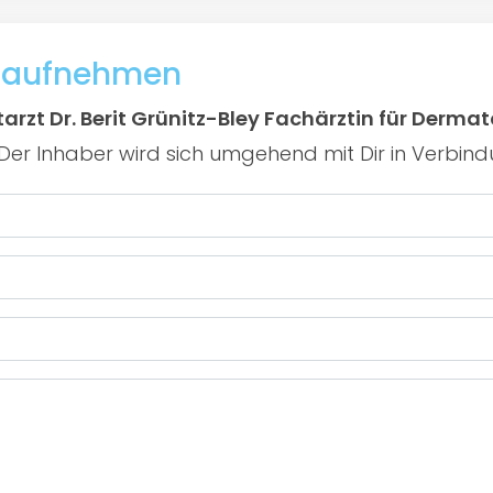
t aufnehmen
arzt Dr. Berit Grünitz-Bley Fachärztin für Dermat
er Inhaber wird sich umgehend mit Dir in Verbind