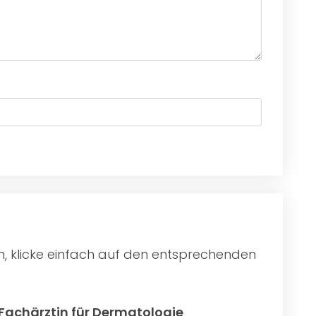
n, klicke einfach auf den entsprechenden
Fachärztin für Dermatologie