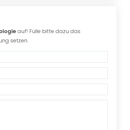
ologie
auf! Fülle bitte dazu das
ung setzen.