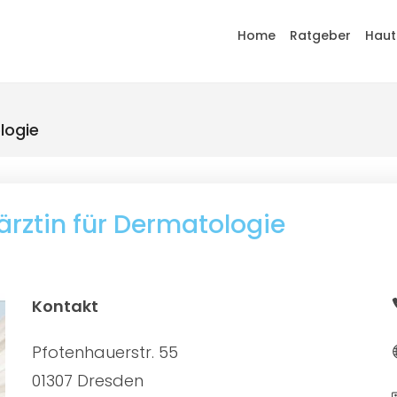
Home
Ratgeber
Haut
logie
härztin für Dermatologie
Kontakt
Pfotenhauerstr. 55
01307 Dresden