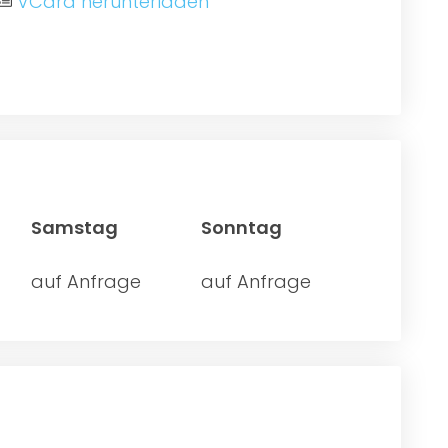
VCard herunterladen
Samstag
Sonntag
auf Anfrage
auf Anfrage