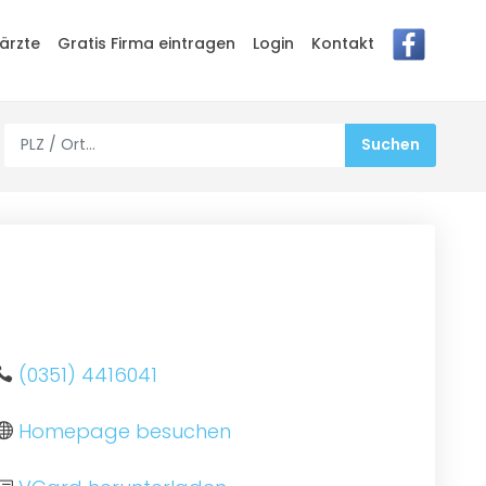
ärzte
Gratis Firma eintragen
Login
Kontakt
(0351) 4416041
Homepage besuchen