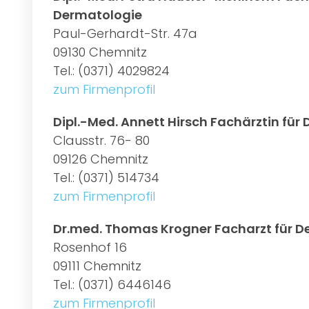
Dermatologie
Paul-Gerhardt-Str. 47a
09130 Chemnitz
Tel.: (0371) 4029824
zum Firmenprofil
Dipl.-Med. Annett Hirsch Fachärztin für
Clausstr. 76- 80
09126 Chemnitz
Tel.: (0371) 514734
zum Firmenprofil
Dr.med. Thomas Krogner Facharzt für D
Rosenhof 16
09111 Chemnitz
Tel.: (0371) 6446146
zum Firmenprofil