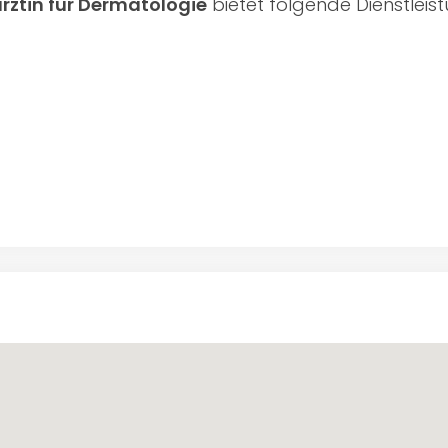
ärztin für Dermatologie
bietet folgende Dienstleis