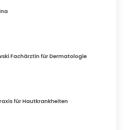
ina
wski Fachärztin für Dermatologie
Praxis für Hautkrankheiten