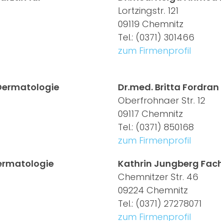
Lortzingstr. 121
09119 Chemnitz
Tel.: (0371) 301466
zum Firmenprofil
 Dermatologie
Dr.med. Britta Fordran
Oberfrohnaer Str. 12
09117 Chemnitz
Tel.: (0371) 850168
zum Firmenprofil
ermatologie
Kathrin Jungberg Fach
Chemnitzer Str. 46
09224 Chemnitz
Tel.: (0371) 27278071
zum Firmenprofil